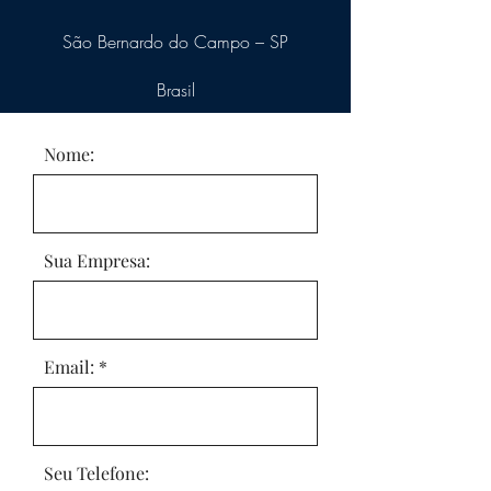
São Bernardo do Campo – SP
Brasil
Nome:
Sua Empresa:
Email:
Seu Telefone: